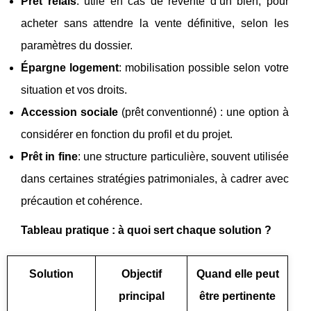
Prêt relais
: utile en cas de revente d’un bien, pour
acheter sans attendre la vente définitive, selon les
paramètres du dossier.
Épargne logement
: mobilisation possible selon votre
situation et vos droits.
Accession sociale
(prêt conventionné) : une option à
considérer en fonction du profil et du projet.
Prêt in fine
: une structure particulière, souvent utilisée
dans certaines stratégies patrimoniales, à cadrer avec
précaution et cohérence.
Tableau pratique : à quoi sert chaque solution ?
Solution
Objectif
Quand elle peut
principal
être pertinente