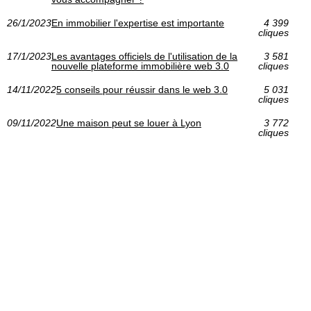
26/1/2023
En immobilier l'expertise est importante
4 399
cliques
17/1/2023
Les avantages officiels de l'utilisation de la
3 581
nouvelle plateforme immobilière web 3.0
cliques
14/11/2022
5 conseils pour réussir dans le web 3.0
5 031
cliques
09/11/2022
Une maison peut se louer à Lyon
3 772
cliques