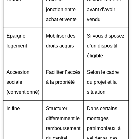
jonction entre
avant d’avoir
achat et vente
vendu
Épargne
Mobiliser des
Si vous disposez
logement
droits acquis
d’un dispositif
éligible
Accession
Faciliter l’accès
Selon le cadre
sociale
à la propriété
du projet et la
(conventionné)
situation
In fine
Structurer
Dans certains
différemment le
montages
remboursement
patrimoniaux, à
du capital
valider au cas