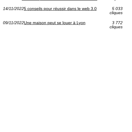
14/11/2022
5 conseils pour réussir dans le web 3.0
5 033
cliques
09/11/2022
Une maison peut se louer à Lyon
3 772
cliques