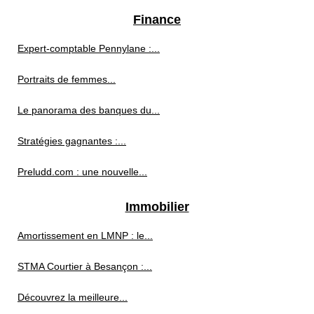
Finance
Expert-comptable Pennylane :...
Portraits de femmes...
Le panorama des banques du...
Stratégies gagnantes :...
Preludd.com : une nouvelle...
Immobilier
Amortissement en LMNP : le...
STMA Courtier à Besançon :...
Découvrez la meilleure...