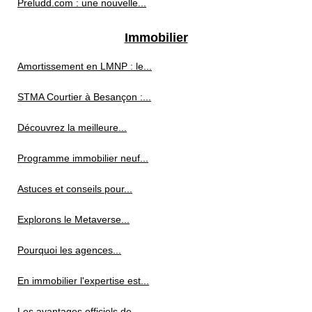
Preludd.com : une nouvelle...
Immobilier
Amortissement en LMNP : le...
STMA Courtier à Besançon :...
Découvrez la meilleure...
Programme immobilier neuf...
Astuces et conseils pour...
Explorons le Metaverse...
Pourquoi les agences...
En immobilier l'expertise est...
Les avantages officiels de...