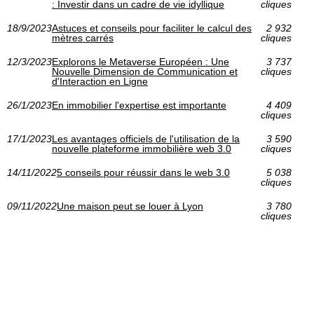
: Investir dans un cadre de vie idyllique
cliques
18/9/2023
Astuces et conseils pour faciliter le calcul des
2 932
mètres carrés
cliques
12/3/2023
Explorons le Metaverse Européen : Une
3 737
Nouvelle Dimension de Communication et
cliques
d'Interaction en Ligne
26/1/2023
En immobilier l'expertise est importante
4 409
cliques
17/1/2023
Les avantages officiels de l'utilisation de la
3 590
nouvelle plateforme immobilière web 3.0
cliques
14/11/2022
5 conseils pour réussir dans le web 3.0
5 038
cliques
09/11/2022
Une maison peut se louer à Lyon
3 780
cliques