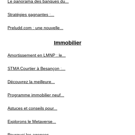
Le panorama des banques du...
Stratégies gagnantes :...
Preludd.com : une nouvelle...
Immobilier
Amortissement en LMNP : le...
STMA Courtier à Besançon :...
Découvrez la meilleure...
Programme immobilier neuf...
Astuces et conseils pour...
Explorons le Metaverse...
Pourquoi les agences...