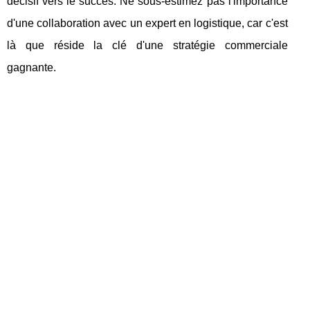
décisif vers le succès. Ne sous-estimez pas l'importance
d'une collaboration avec un expert en logistique, car c'est
là que réside la clé d'une stratégie commerciale
gagnante.