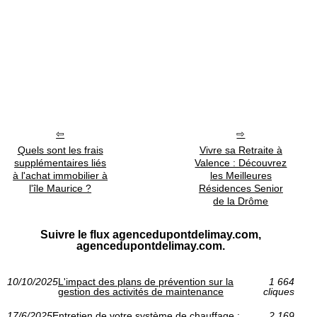
Quels sont les frais
Vivre sa Retraite à
supplémentaires liés
Valence : Découvrez
à l'achat immobilier à
les Meilleures
l'île Maurice ?
Résidences Senior
de la Drôme
Suivre le flux agencedupontdelimay.com,
agencedupontdelimay.com.
10/10/2025
L'impact des plans de prévention sur la
1 664
gestion des activités de maintenance
cliques
17/6/2025
Entretien de votre système de chauffage :
2 169