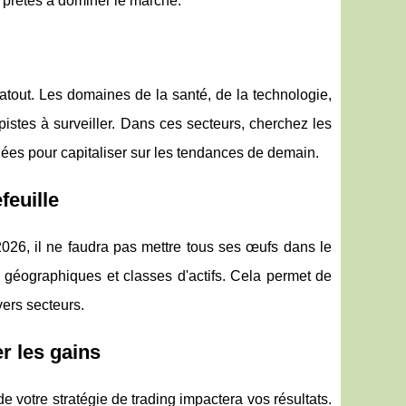
s prêtes à dominer le marché.
 atout. Les domaines de la santé, de la technologie,
pistes à surveiller. Dans ces secteurs, cherchez les
nnées pour capitaliser sur les tendances de demain.
feuille
 2026, il ne faudra pas mettre tous ses œufs dans le
 géographiques et classes d'actifs. Cela permet de
vers secteurs.
r les gains
e votre stratégie de trading impactera vos résultats.