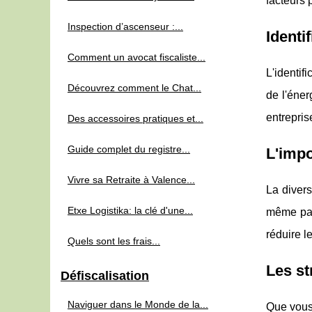
facteurs 
Inspection d’ascenseur :...
Identi
Comment un avocat fiscaliste...
L'identif
Découvrez comment le Chat...
de l'éner
entrepris
Des accessoires pratiques et...
Guide complet du registre...
L'impo
Vivre sa Retraite à Valence...
La divers
Etxe Logistika: la clé d'une...
même pani
réduire l
Quels sont les frais...
Les st
Défiscalisation
Naviguer dans le Monde de la...
Que vous 