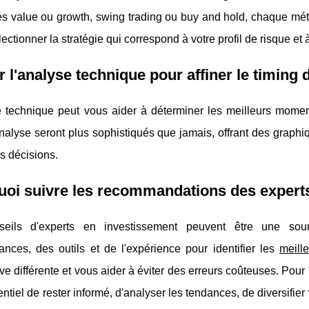
s value ou growth, swing trading ou buy and hold, chaque mét
lectionner la stratégie qui correspond à votre profil de risque et 
er l'analyse technique pour affiner le timing 
e technique peut vous aider à déterminer les meilleurs momen
analyse seront plus sophistiqués que jamais, offrant des graphi
s décisions.
oi suivre les recommandations des expert
eils d'experts en investissement peuvent être une sourc
ances, des outils et de l'expérience pour identifier les
meill
ve différente et vous aider à éviter des erreurs coûteuses. Pour 
sentiel de rester informé, d'analyser les tendances, de diversifier 