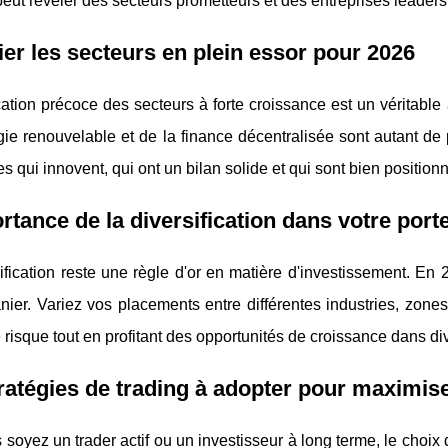
peut révéler des secteurs prometteurs et des entreprises leader
fier les secteurs en plein essor pour 2026
ication précoce des secteurs à forte croissance est un véritable
gie renouvelable et de la finance décentralisée sont autant de 
es qui innovent, qui ont un bilan solide et qui sont bien positio
rtance de la diversification dans votre porte
ification reste une règle d'or en matière d'investissement. En
er. Variez vos placements entre différentes industries, zones
e risque tout en profitant des opportunités de croissance dans di
ratégies de trading à adopter pour maximise
soyez un trader actif ou un investisseur à long terme, le choix d