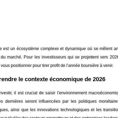
e est un écosystème complexe et dynamique où se mêlent an
 du marché. Pour les investisseurs qui se projettent vers 2026, 
ous positionner pour tirer profit de l'année boursière à venir.
endre le contexte économique de 2026
nvestir, il est crucial de saisir l'environnement macroéconom
es dernières seront influencées par les politiques monétai
iques, ainsi que les innovations technologiques et les transi